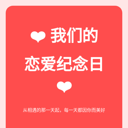
❤️ 我们的
恋爱纪念日
❤️
❤
从相遇的那一天起，每一天都因你而美好