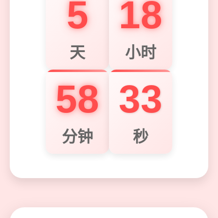
5
18
天
小时
34
58
分钟
秒